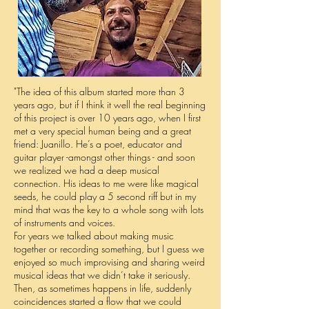
"The idea of this album started more than 3
years ago, but if I think it well the real beginning
of this project is over 10 years ago, when I first
met a very special human being and a great
friend: Juanillo. He’s a poet, educator and
guitar player -amongst other things - and soon
we realized we had a deep musical
connection. His ideas to me were like magical
seeds, he could play a 5 second riff but in my
mind that was the key to a whole song with lots
of instruments and voices.
For years we talked about making music
together or recording something, but I guess we
enjoyed so much improvising and sharing weird
musical ideas that we didn’t take it seriously.
Then, as sometimes happens in life, suddenly
coincidences started a flow that we could