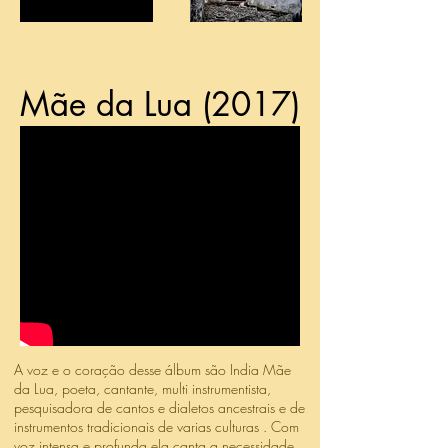
Mãe da Lua (2017)
A voz e o coração desse álbum são India Mãe
da Lua, poeta, cantante, multi instrumentista,
pesquisadora de cantos e dialetos ancestrais e de
instrumentos tradicionais de varias culturas . Com
voz intensa e profunda ela canta a necessidade