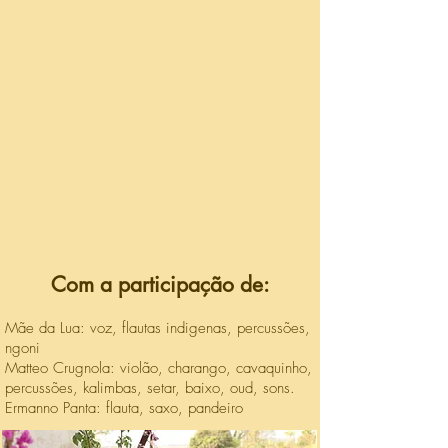
Com a participação de:
Mãe da Lua: voz, flautas indigenas, percussões,
ngoni
Matteo Crugnola: violão, charango, cavaquinho,
percussões, kalimbas, setar, baixo, oud, sons.
Ermanno Panta: flauta, saxo, pandeiro