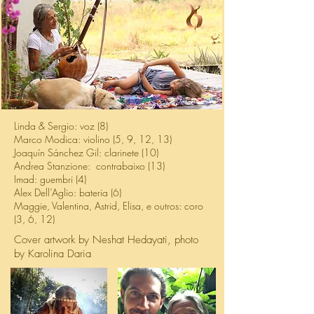
Linda & Sergio: voz (8)
Marco Modica: violino (5, 9, 12, 13)
Joaquín Sánchez Gil: clarinete (10)
Andrea Stanzione: contrabaixo (13)
Imad: guembri (4)
Alex Dell’Aglio: bateria (6)
Maggie, Valentina, Astrid, Elisa, e outros: coro
(3, 6, 12)
Cover artwork by Neshat Hedayati, photo
by Karolina Daria