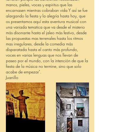
manos, pieles, voces y espiritus que las
encarnasen mientras cobraban vida Y así se fue
alargando la fiesta y la alegría hasta hoy, que
os presentamos aquí esta aventura musical con
una variada tematica que va desde el misterio
más disonante hasta el jaleo más festivo, desde
las propuestas mas terrenales hasta los ritmos
mas irregulares, desde la comedia más
disparatada hasta el canto más profundo,
voces en varias lenguas que nos llevan de
paseo por el mundo, con la intención de que la
fiesta de la música no termine, sino que solo
acabe de empezar".
Juanillo